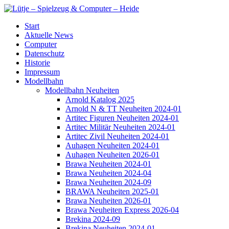
Start
Aktuelle News
Computer
Datenschutz
Historie
Impressum
Modellbahn
Modellbahn Neuheiten
Arnold Katalog 2025
Arnold N & TT Neuheiten 2024-01
Artitec Figuren Neuheiten 2024-01
Artitec Militär Neuheiten 2024-01
Artitec Zivil Neuheiten 2024-01
Auhagen Neuheiten 2024-01
Auhagen Neuheiten 2026-01
Brawa Neuheiten 2024-01
Brawa Neuheiten 2024-04
Brawa Neuheiten 2024-09
BRAWA Neuheiten 2025-01
Brawa Neuheiten 2026-01
Brawa Neuheiten Express 2026-04
Brekina 2024-09
Brekina Neuheiten 2024-01