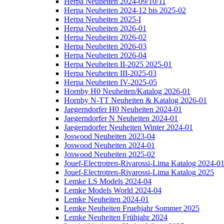
Herpa Neuheiten 2024-09/10/11
Herpa Neuheiten 2024-12 bis 2025-02
Herpa Neuheiten 2025-I
Herpa Neuheiten 2026-01
Herpa Neuheiten 2026-02
Herpa Neuheiten 2026-03
Herpa Neuheiten 2026-04
Herpa Neuheiten II-2025 2025-01
Herpa Neuheiten III-2025-03
Herpa Neuheiten IV-2025-05
Hornby H0 Neuheiten/Katalog 2026-01
Hornby N-TT Neuheiten & Katalog 2026-01
Jaegerndorfer H0 Neuheiten 2024-01
Jaegerndorfer N Neuheiten 2024-01
Jaegerndorfer Neuheiten Winter 2024-01
Joswood Neuheiten 2023-04
Joswood Neuheiten 2024-01
Joswood Neuheiten 2025-02
Jouef-Electrotren-Rivarossi-Lima Katalog 2024-0
Jouef-Electrotren-Rivarossi-Lima Katalog 2025
Lemke LS Models 2024-04
Lemke Models World 2024-04
Lemke Neuheiten 2024-01
Lemke Neuheiten Fruehjahr Sommer 2025
Lemke Neuheiten Frühjahr 2024