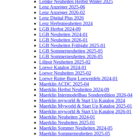
Lemke Neuheiten Herbst Winter 2025
Lenz Anzeiger 2025-06
Lenz Anzeiger 2026-02
Lenz Digital Plus 2026
Lenz Herbstneuheiten 2024
LGB Herbst 2024-09
LGB Neuheiten 2024-01
LGB Neuheiten 2026-01
LGB Neuheiten Frühjahr 2025-01
LGB Sommerneuheiten 2025-05
LGB Sommerneuheiten 2026-05
Liliput Neuheiten 2025-02
Loewe Katalog 2024-01
Loewe Neuheiten 2025-02
Loewe Ruine Burg Loewenfels 2024-01
Maerklin ACDC 2025-04
Maerklin Herbst Neuheiten 2024-09
Maerklin Intermodellbau Sonderedition 2026-04
Maerklin myworld & Start Up Katalog 2024
Maerklin Myworld & Start Up Katalog 2025-01
Maerklin myworld & Start Up Katalog 2026-01
Maerklin Neuheiten 2024-01
Maerklin Neuheiten 2025-01
Maerklin Sommer Neuheiten 2024-05
Maerklin Sommerneuheiten 2025-05