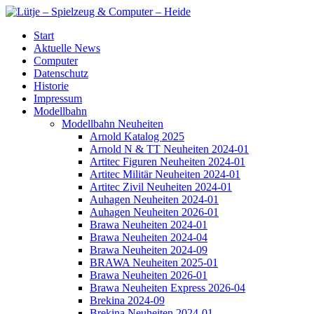
Start
Aktuelle News
Computer
Datenschutz
Historie
Impressum
Modellbahn
Modellbahn Neuheiten
Arnold Katalog 2025
Arnold N & TT Neuheiten 2024-01
Artitec Figuren Neuheiten 2024-01
Artitec Militär Neuheiten 2024-01
Artitec Zivil Neuheiten 2024-01
Auhagen Neuheiten 2024-01
Auhagen Neuheiten 2026-01
Brawa Neuheiten 2024-01
Brawa Neuheiten 2024-04
Brawa Neuheiten 2024-09
BRAWA Neuheiten 2025-01
Brawa Neuheiten 2026-01
Brawa Neuheiten Express 2026-04
Brekina 2024-09
Brekina Neuheiten 2024-01