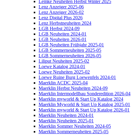
Lemke Neuheiten Herbst Winter 2025
Lenz Anzeiger 2025-06
Lenz Anzeiger 2026-02
Lenz Digital Plus 2026
Lenz Herbstneuheiten 2024
LGB Herbst 2024-09
LGB Neuheiten 2024-01
LGB Neuheiten 2026-01
LGB Neuheiten Frühjahr 2025-01
LGB Sommerneuheiten 2025-05
LGB Sommerneuheiten 2026-05
Liliput Neuheiten 2025-02
Loewe Katalog 2024-01
Loewe Neuheiten 2025-02
Loewe Ruine Burg Loewenfels 2024-01
Maerklin ACDC 2025-04
Maerklin Herbst Neuheiten 2024-09
Maerklin Intermodellbau Sonderedition 2026-04
Maerklin myworld & Start Up Katalog 2024
Maerklin Myworld & Start Up Katalog 2025-01
Maerklin myworld & Start Up Katalog 2026-01
Maerklin Neuheiten 2024-01
Maerklin Neuheiten 2025-01
Maerklin Sommer Neuheiten 2024-05
Maerklin Sommerneuheiten 2025-05