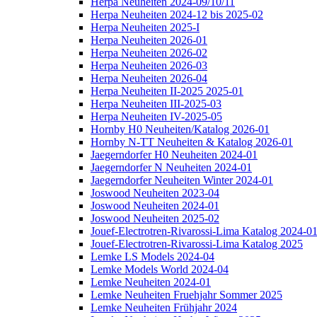
Herpa Neuheiten 2024-09/10/11
Herpa Neuheiten 2024-12 bis 2025-02
Herpa Neuheiten 2025-I
Herpa Neuheiten 2026-01
Herpa Neuheiten 2026-02
Herpa Neuheiten 2026-03
Herpa Neuheiten 2026-04
Herpa Neuheiten II-2025 2025-01
Herpa Neuheiten III-2025-03
Herpa Neuheiten IV-2025-05
Hornby H0 Neuheiten/Katalog 2026-01
Hornby N-TT Neuheiten & Katalog 2026-01
Jaegerndorfer H0 Neuheiten 2024-01
Jaegerndorfer N Neuheiten 2024-01
Jaegerndorfer Neuheiten Winter 2024-01
Joswood Neuheiten 2023-04
Joswood Neuheiten 2024-01
Joswood Neuheiten 2025-02
Jouef-Electrotren-Rivarossi-Lima Katalog 2024-0
Jouef-Electrotren-Rivarossi-Lima Katalog 2025
Lemke LS Models 2024-04
Lemke Models World 2024-04
Lemke Neuheiten 2024-01
Lemke Neuheiten Fruehjahr Sommer 2025
Lemke Neuheiten Frühjahr 2024